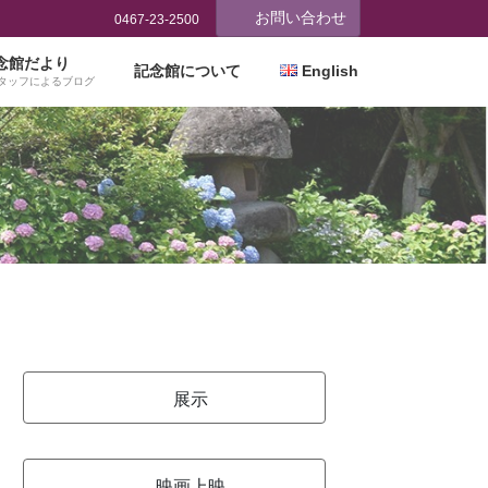
お問い合わせ
0467-23-2500
念館だより
記念館について
English
タッフによるブログ
展示
映画上映