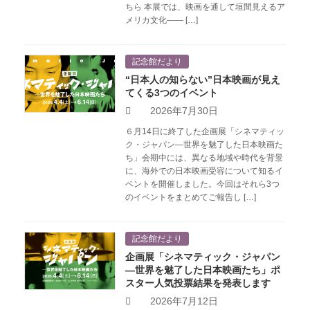
ちら 本展では、映画を通して垣間見えるア
メリカ文化―― […]
記念館だより
“日本人の知らない”日本映画が見え
てくる3つのイベント
2026年7月30日
６月14日に終了した企画展「シネマティッ
ク・ジャパン―世界を魅了した日本映画た
ち」会期中には、異なる地域や時代を背景
に、海外での日本映画受容について知るイ
ベントを開催しました。今回はそれら3つ
のイベントをまとめてご報告し […]
記念館だより
企画展「シネマティック・ジャパン
―世界を魅了した日本映画たち」ポ
スター人気投票結果を発表します
2026年7月12日