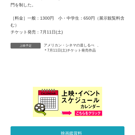
門を制した。
［料金］一般：1300円 小・中学生：650円（展示観覧料含
む）
チケット発売：7月11日(土)
アメリカン・シネマの道しるべ
、
上映予定
＊7月11日(土)チケット発売作品
映画鑑賞料