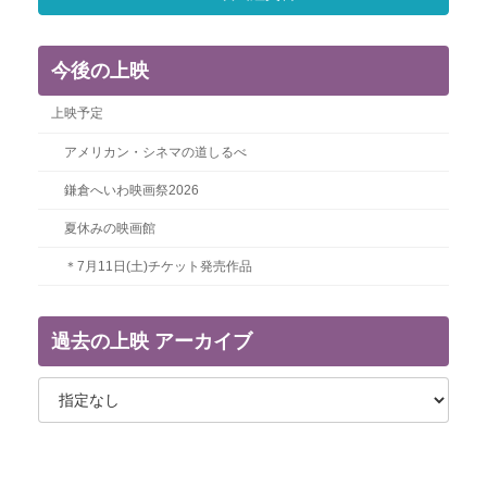
今後の上映
上映予定
アメリカン・シネマの道しるべ
鎌倉へいわ映画祭2026
夏休みの映画館
＊7月11日(土)チケット発売作品
過去の上映 アーカイブ