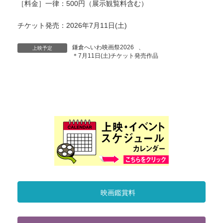
［料金］一律：500円（展示観覧料含む）
チケット発売：2026年7月11日(土)
鎌倉へいわ映画祭2026
、
上映予定
＊7月11日(土)チケット発売作品
映画鑑賞料