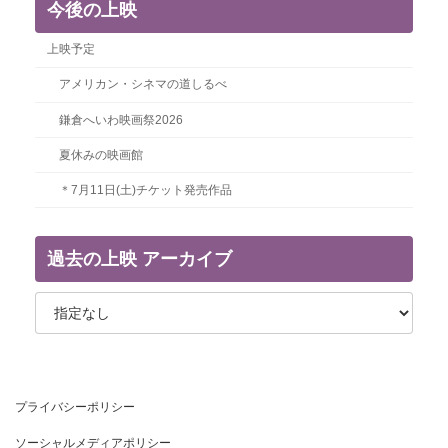
今後の上映
上映予定
アメリカン・シネマの道しるべ
鎌倉へいわ映画祭2026
夏休みの映画館
＊7月11日(土)チケット発売作品
過去の上映 アーカイブ
プライバシーポリシー
ソーシャルメディアポリシー