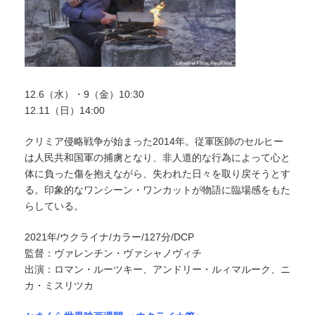
12.6（水）・9（金）10:30
12.11（日）14:00
クリミア侵略戦争が始まった2014年。従軍医師のセルヒー
は人民共和国軍の捕虜となり、非人道的な行為によって心と
体に負った傷を抱えながら、失われた日々を取り戻そうとす
る。印象的なワンシーン・ワンカットが物語に臨場感をもた
らしている。
2021年/ウクライナ/カラー/127分/DCP
監督：ヴァレンチン・ヴァシャノヴィチ
出演：ロマン・ルーツキー、アンドリー・ルィマルーク、ニ
カ・ミスリツカ