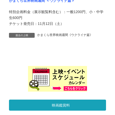
かまくら世界映画週間 ＜ウクライナ篇＞
特別企画料金（展示観覧料含む）：一般1200円、小・中学
生600円
チケット発売日：11月12日（土）
かまくら世界映画週間《ウクライナ篇》
過去の上映
映画鑑賞料