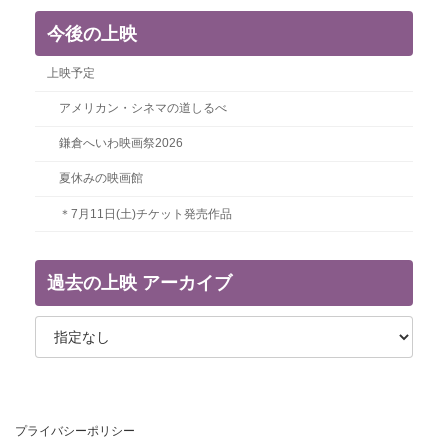
今後の上映
上映予定
アメリカン・シネマの道しるべ
鎌倉へいわ映画祭2026
夏休みの映画館
＊7月11日(土)チケット発売作品
過去の上映 アーカイブ
プライバシーポリシー