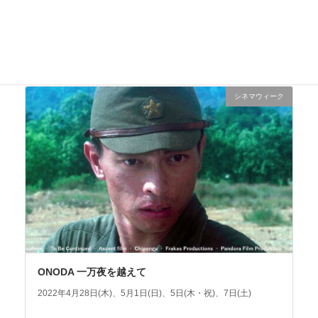
ボストン市庁舎
2022年4月27日(水)、30日(土)、5月3日(火・祝)、6日(金)、8日
(日)
シネマウィーク
ONODA 一万夜を越えて
2022年4月28日(木)、5月1日(日)、5日(木・祝)、7日(土)