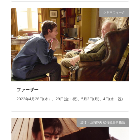
シネマウィーク
ファーザー
2022年4月28日(木）、29日(金・祝)、5月2日(月)、4日(水・祝)
追悼・山内静夫 松竹撮影所物語