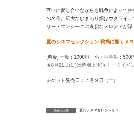
互いに愛し合いながらも戦争によって仲
の名作。広大なひまわり畑はウクライナ
リー・マンシーニの哀切なメロディが深
夏のシネマセレクション 戦禍に響くメ
[料金] 一般：1000円 小・中学生：500
★8月21日(日)は特別上映(＋トークイベン
チケット発売日：７月９日（土）
夏のシネマセレクション
過去の上映