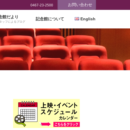
お問い合わせ
0467-23-2500
念館だより
記念館について
English
タッフによるブログ