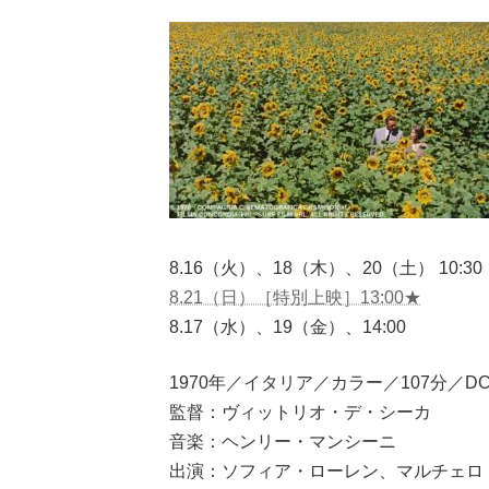
8.16（火）、18（木）、20（土） 10:30
8.21（日）［特別上映］13:00★
8.17（水）、19（金）、14:00
1970年／イタリア／カラー／107分／D
監督：ヴィットリオ・デ・シーカ
音楽：ヘンリー・マンシーニ
出演：ソフィア・ローレン、マルチェロ