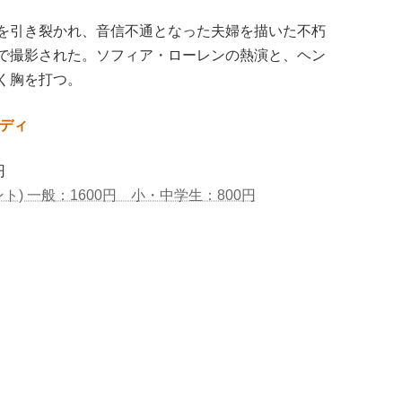
を引き裂かれ、音信不通となった夫婦を描いた不朽
で撮影された。ソフィア・ローレンの熱演と、ヘン
く胸を打つ。
ロディ
円
ト) 一般：1600円 小・中学生：800円