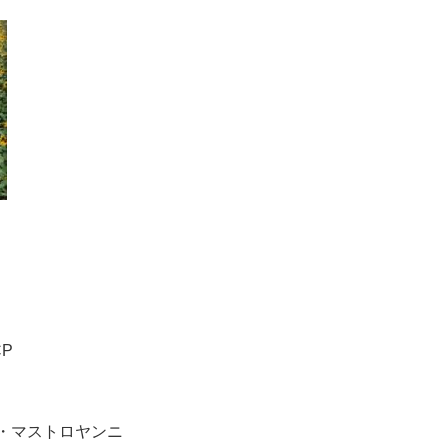
CP
・マストロヤンニ