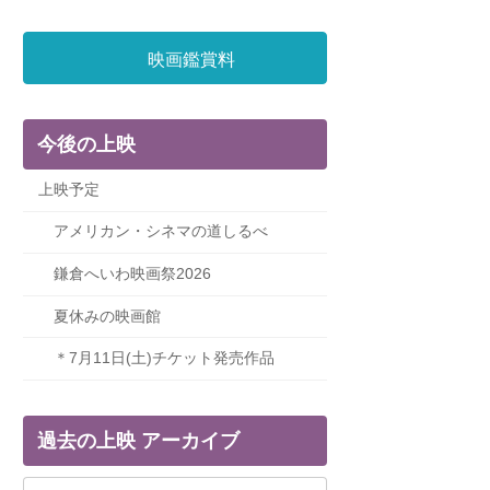
映画鑑賞料
今後の上映
上映予定
アメリカン・シネマの道しるべ
鎌倉へいわ映画祭2026
夏休みの映画館
＊7月11日(土)チケット発売作品
過去の上映 アーカイブ