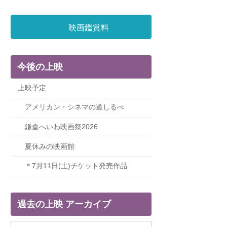
映画鑑賞料
今後の上映
上映予定
アメリカン・シネマの道しるべ
鎌倉へいわ映画祭2026
夏休みの映画館
＊7月11日(土)チケット発売作品
過去の上映 アーカイブ