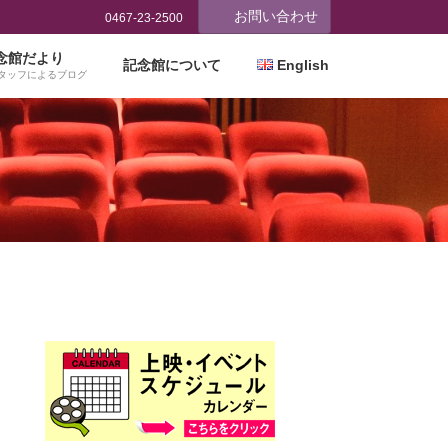
お問い合わせ
0467-23-2500
念館だより
記念館について
English
タッフによるブログ