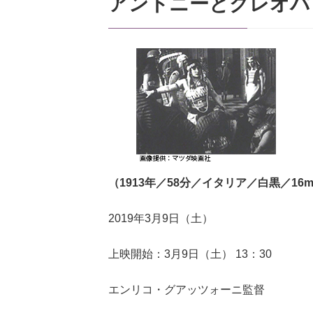
アントニーとクレオパ
（1913年／58分／イタリア／白黒／1
2019年3月9日（土）
上映開始：3月9日（土） 13：30
エンリコ・グアッツォーニ監督