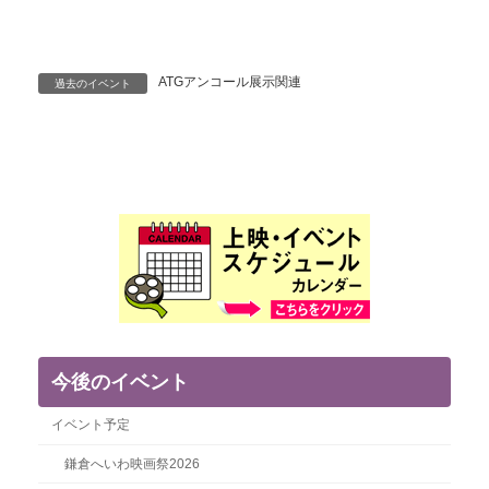
ATGアンコール展示関連
過去のイベント
今後のイベント
イベント予定
鎌倉へいわ映画祭2026