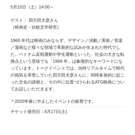
5月15日（土）14:00～
ゲスト： 四方田犬彦さん
（映画史・比較文学研究）
1960 年代は映画のみならず、デザイン／演劇／美術／音楽
／漫画など様々な領域で革新的な試みが生まれた時代でし
た。ベトナム反戦運動や学生運動といった、社会の大きな転
換点という意味でも「1968 年」は象徴的なキーワードにな
っています。トークイベントでは、当時リアルタイムで時代
の熱気を享受していた四方田犬彦さんに、同時多発的に起こ
った文化の諸相と、その中に位置づけられるATG映画につい
てお話しいただきます。
＊2020年春に中止したイベントの振替です。
チケット発売日：4月17日(土)