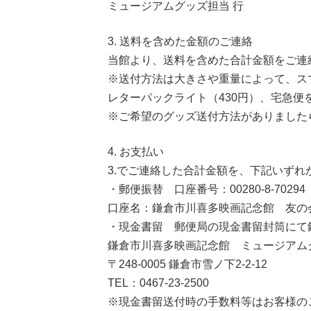
ミュージアムグッズ担当 行
3. 送料を含めた金額のご連絡
当館より、送料を含めた合計金額をご連
※送付方法は大きさや重量によって、スマ
レターパックライト（430円）、宅急便
※ご希望のグッズ送付方法がありました
4. お支払い
3.でご連絡した合計金額を、下記いず
・郵便振替 口座番号：00280-8-70294
口座名：鎌倉市川喜多映画記念館 友の
・現金書留 郵便局の現金書留封筒にて
鎌倉市川喜多映画記念館 ミュージアム
〒248-0005 鎌倉市雪ノ下2-2-12
TEL：0467-23-2500
※現金書留送付時の手数料等はお客様の