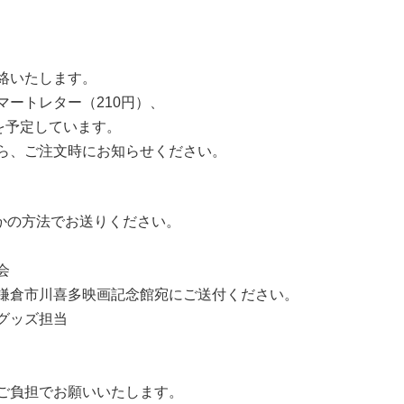
絡いたします。
ートレター（210円）、
を予定しています。
ら、ご注文時にお知らせください。
れかの方法でお送りください。
会
鎌倉市川喜多映画記念館宛にご送付ください。
グッズ担当
ご負担でお願いいたします。