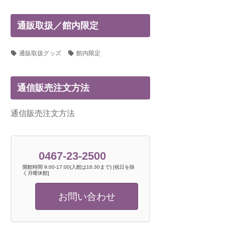
通販取扱／館内限定
通販取扱グッズ
館内限定
通信販売注文方法
通信販売注文方法
0467-23-2500
開館時間 9:00-17:00(入館は16:30まで) [祝日を除
く月曜休館]
お問い合わせ