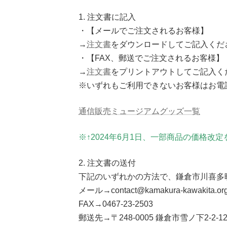
1. 注文書に記入
・【メールでご注文されるお客様】
→
注文書
をダウンロードしてご記入くだ
・【FAX、郵送でご注文されるお客様】
→
注文書
をプリントアウトしてご記入く
※いずれもご利用できないお客様はお電話でお
通信販売ミュージアムグッズ一覧
※↑2024年6月1日、一部商品の価格改
2. 注文書の送付
下記のいずれかの方法で、鎌倉市川喜多
メール→contact@kamakura-kawakita.or
FAX→0467-23-2503
郵送先→〒248-0005 鎌倉市雪ノ下2-2