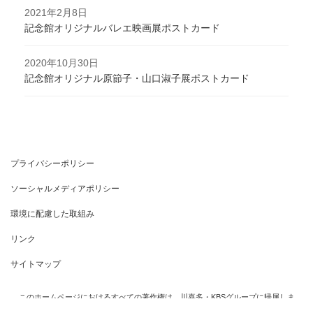
2021年2月8日
記念館オリジナルバレエ映画展ポストカード
2020年10月30日
記念館オリジナル原節子・山口淑子展ポストカード
プライバシーポリシー
ソーシャルメディアポリシー
環境に配慮した取組み
リンク
サイトマップ
このホームページにおけるすべての著作権は、川喜多・KBSグループに帰属しま
す。一切の転写・コピーは固くお断りいたします。