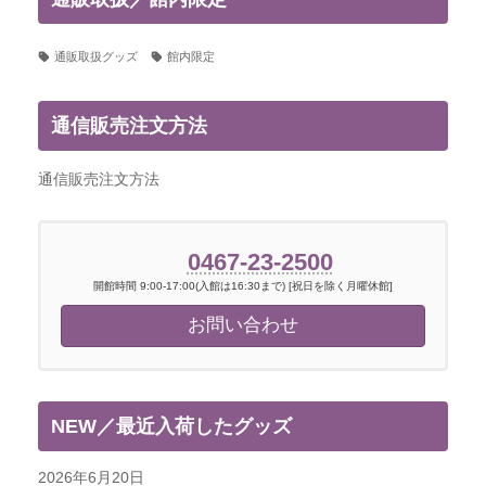
通販取扱グッズ
館内限定
通信販売注文方法
通信販売注文方法
0467-23-2500
開館時間 9:00-17:00(入館は16:30まで) [祝日を除く月曜休館]
お問い合わせ
NEW／最近入荷したグッズ
2026年6月20日