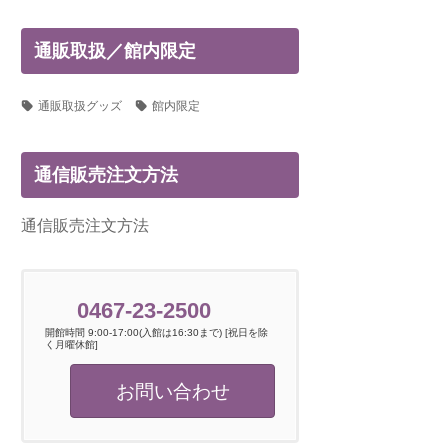
通販取扱／館内限定
通販取扱グッズ
館内限定
通信販売注文方法
通信販売注文方法
0467-23-2500
開館時間 9:00-17:00(入館は16:30まで) [祝日を除
く月曜休館]
お問い合わせ