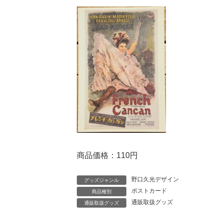
商品価格：110円
野口久光デザイン
グッズジャンル
ポストカード
商品種別
通販取扱グッズ
通販取扱グッズ