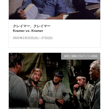
クレイマー、クレイマー
Kramer vs. Kramer
2022年2月22日(火)～27日(日)
崩壊と覚醒の70sアメリカ映画