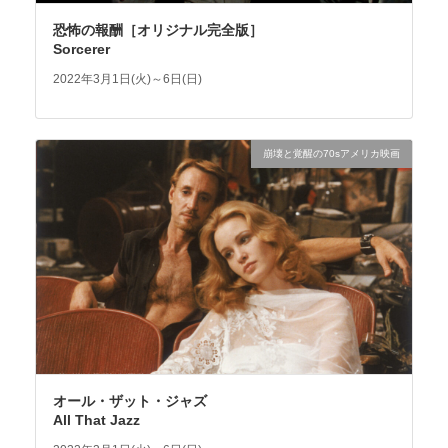
恐怖の報酬［オリジナル完全版］
Sorcerer
2022年3月1日(火)～6日(日)
崩壊と覚醒の70sアメリカ映画
オール・ザット・ジャズ
All That Jazz