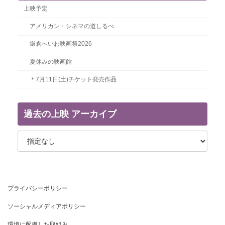
上映予定
アメリカン・シネマの道しるべ
鎌倉へいわ映画祭2026
夏休みの映画館
＊7月11日(土)チケット発売作品
過去の上映 アーカイブ
プライバシーポリシー
ソーシャルメディアポリシー
環境に配慮した取組み