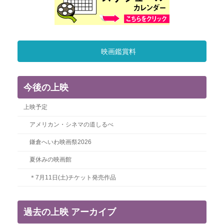
映画鑑賞料
今後の上映
上映予定
アメリカン・シネマの道しるべ
鎌倉へいわ映画祭2026
夏休みの映画館
＊7月11日(土)チケット発売作品
過去の上映 アーカイブ