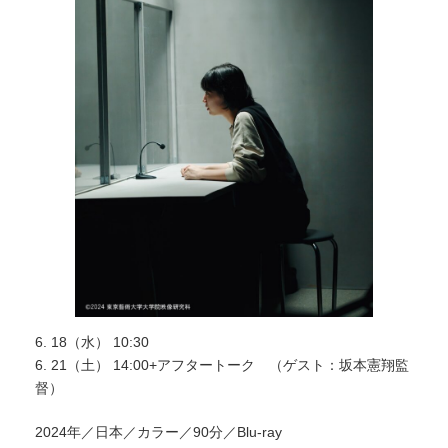
6. 18（水） 10:30
6. 21（土） 14:00+アフタートーク （ゲスト：坂本憲翔監
督）
2024年／日本／カラー／90分／Blu-ray