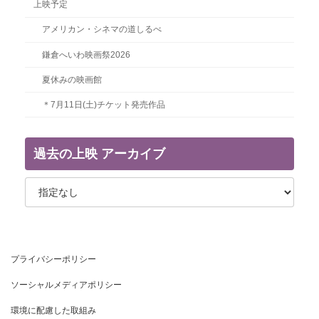
上映予定
アメリカン・シネマの道しるべ
鎌倉へいわ映画祭2026
夏休みの映画館
＊7月11日(土)チケット発売作品
過去の上映 アーカイブ
プライバシーポリシー
ソーシャルメディアポリシー
環境に配慮した取組み