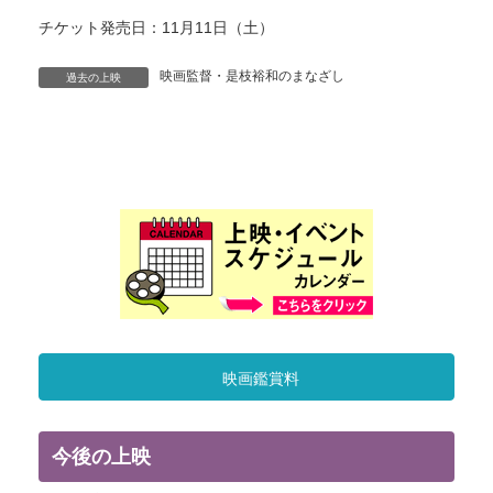
チケット発売日：11月11日（土）
映画監督・是枝裕和のまなざし
過去の上映
映画鑑賞料
今後の上映