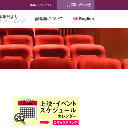
お問い合わせ
0467-23-2500
念館だより
記念館について
English
タッフによるブログ