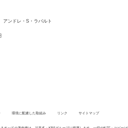
、アンドレ・S・ラバルト
円
ー
環境に配慮した取組み
リンク
サイトマップ