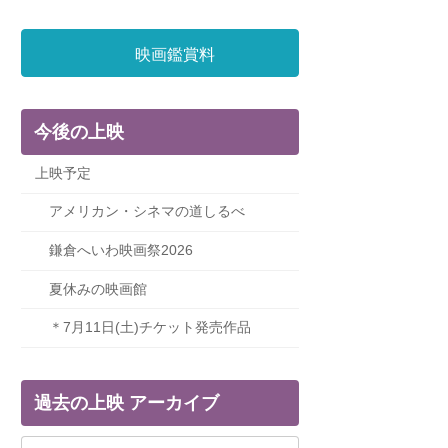
映画鑑賞料
今後の上映
上映予定
アメリカン・シネマの道しるべ
鎌倉へいわ映画祭2026
夏休みの映画館
＊7月11日(土)チケット発売作品
過去の上映 アーカイブ