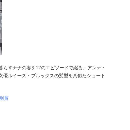
暮らすナナの姿を12のエピソードで綴る。アンナ・
女優ルイーズ・ブルックスの髪型を真似たショート
別賞