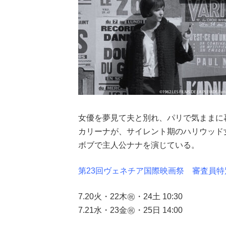
女優を夢見て夫と別れ、パリで気ままに
カリーナが、サイレント期のハリウッド
ボブで主人公ナナを演じている。
第23回ヴェネチア国際映画祭 審査員特
7.20火・22木㊗・24土 10:30
7.21水・23金㊗・25日 14:00