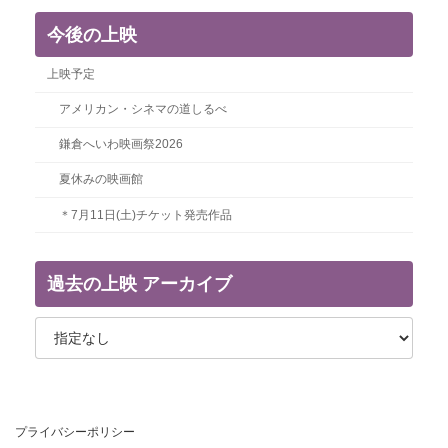
今後の上映
上映予定
アメリカン・シネマの道しるべ
鎌倉へいわ映画祭2026
夏休みの映画館
＊7月11日(土)チケット発売作品
過去の上映 アーカイブ
プライバシーポリシー