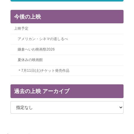
今後の上映
上映予定
アメリカン・シネマの道しるべ
鎌倉へいわ映画祭2026
夏休みの映画館
＊7月11日(土)チケット発売作品
過去の上映 アーカイブ