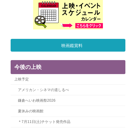
映画鑑賞料
今後の上映
上映予定
アメリカン・シネマの道しるべ
鎌倉へいわ映画祭2026
夏休みの映画館
＊7月11日(土)チケット発売作品