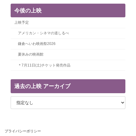
今後の上映
上映予定
アメリカン・シネマの道しるべ
鎌倉へいわ映画祭2026
夏休みの映画館
＊7月11日(土)チケット発売作品
過去の上映 アーカイブ
プライバシーポリシー