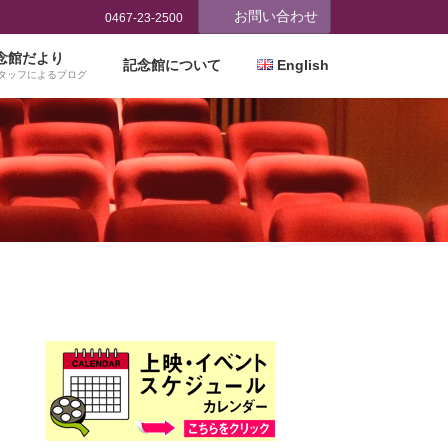
お問い合わせ
0467-23-2500
念館だより
記念館について
English
タッフによるブログ