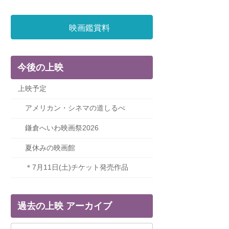
映画鑑賞料
今後の上映
上映予定
アメリカン・シネマの道しるべ
鎌倉へいわ映画祭2026
夏休みの映画館
＊7月11日(土)チケット発売作品
過去の上映 アーカイブ