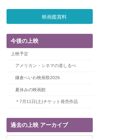
映画鑑賞料
今後の上映
上映予定
アメリカン・シネマの道しるべ
鎌倉へいわ映画祭2026
夏休みの映画館
＊7月11日(土)チケット発売作品
過去の上映 アーカイブ