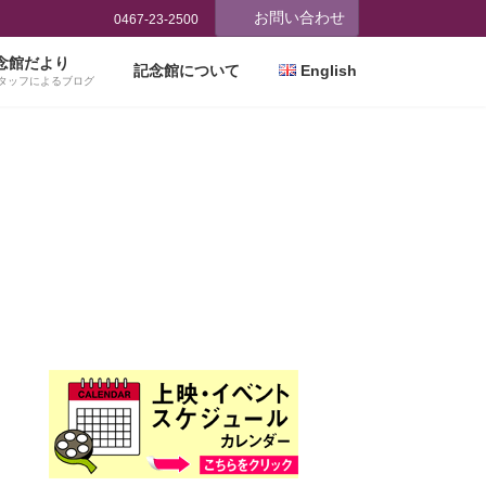
お問い合わせ
0467-23-2500
念館だより
記念館について
English
タッフによるブログ