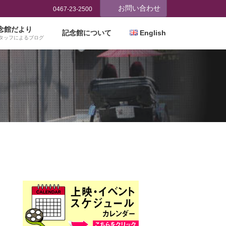
お問い合わせ
0467-23-2500
念館だより
記念館について
English
タッフによるブログ