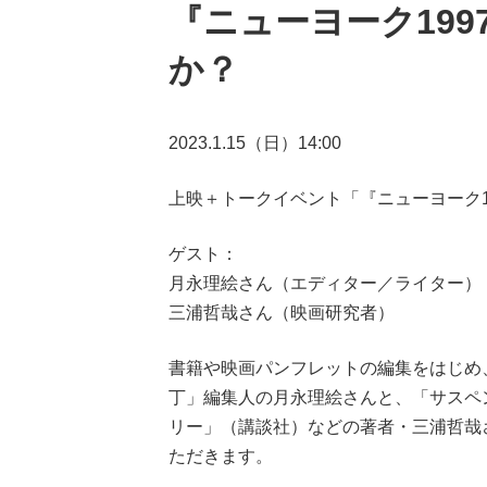
『ニューヨーク19
か？
2023.1.15（日）14:00
上映＋トークイベント「『ニューヨーク1
ゲスト：
月永理絵さん（エディター／ライター）
三浦哲哉さん（映画研究者）
書籍や映画パンフレットの編集をはじめ
丁」編集人の月永理絵さんと、「サスペ
リー」（講談社）などの著者・三浦哲哉
ただきます。