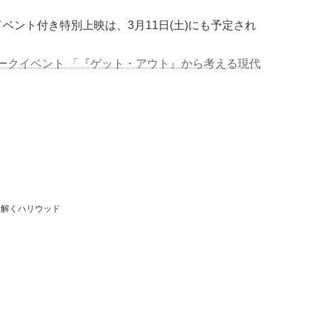
ベント付き特別上映は、3月11日(土)にも予定され
ークイベント 「『ゲット・アウト』から考える現代
み解くハリウッド