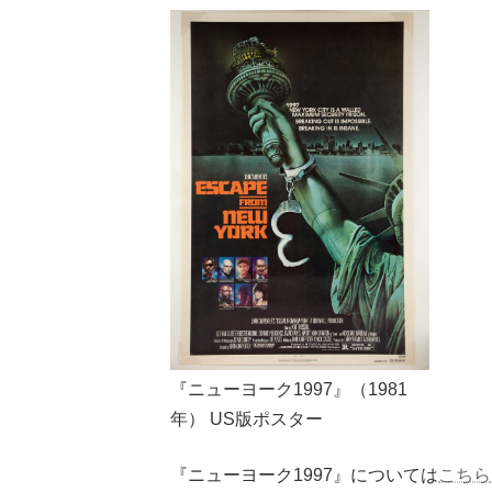
『ニューヨーク1997』（1981
年） US版ポスター
『ニューヨーク1997』については
こちら