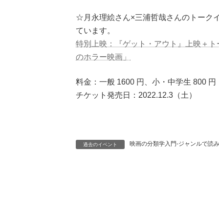
☆月永理絵さん×三浦哲哉さんのトークイ
ています。
特別上映：『ゲット・アウト』上映＋ト
のホラー映画」
料金：一般 1600 円、小・中学生 800 円
チケット発売日：2022.12.3（土）
映画の分類学入門-ジャンルで読
過去のイベント