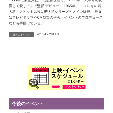
1953年に東宝入社。 助監督を経て、 1963年 『六本木の夜
愛して愛して』で監督 デビュー。 1965年、 「エレキの若
大将』大ヒット以後は若大将シリーズのメイン監督。 最近
はテレビドラマやCM監督の傍ら、イベントのプロデュース
なども手掛けている。
2010.4－2011.3
過去のイベント
今後のイベント