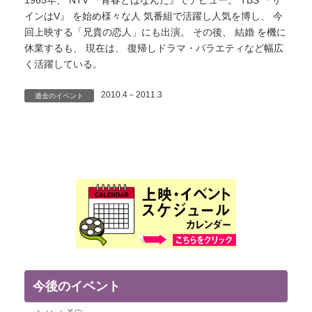
1965年、 NTV 『青春とはなんだ』でデビュー。 TBS 『サ
インはV』 を始め様々な人 気番組で活躍し人気を博し、 今
回上映する「兄貴の恋人」にも出演。 その後、 結婚 を機に
休業するも、 現在は、 復帰しドラマ・バラエティなど幅広
く活躍している。
2010.4－2011.3
過去のイベント
今後のイベント