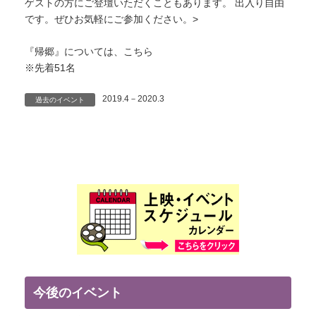
ゲストの方にご登壇いただくこともあります。 出入り自由
です。ぜひお気軽にご参加ください。>
『帰郷』については、こちら
※先着51名
2019.4－2020.3
過去のイベント
今後のイベント