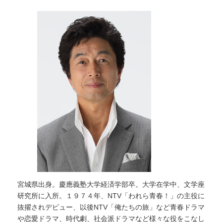
宮城県出身。慶應義塾大学経済学部卒。大学在学中、文学座
研究所に入所。１９７４年、NTV「われら青春！」の主役に
抜擢されデビュー、以後NTV「俺たちの旅」など青春ドラマ
や恋愛ドラマ、時代劇、社会派ドラマなど様々な役をこなし