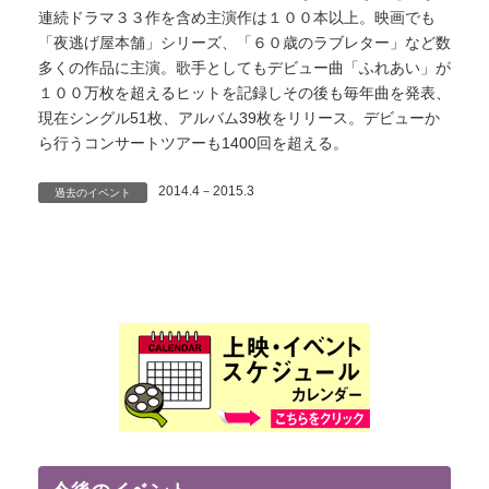
連続ドラマ３３作を含め主演作は１００本以上。映画でも
「夜逃げ屋本舗」シリーズ、「６０歳のラブレター」など数
多くの作品に主演。歌手としてもデビュー曲「ふれあい」が
１００万枚を超えるヒットを記録しその後も毎年曲を発表、
現在シングル51枚、アルバム39枚をリリース。デビューか
ら行うコンサートツアーも1400回を超える。
2014.4－2015.3
過去のイベント