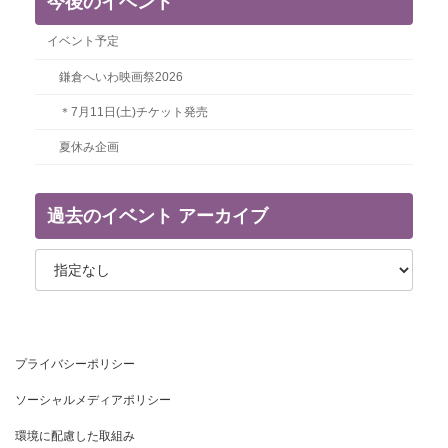
今後のイベント
イベント予定
鎌倉へいわ映画祭2026
＊7月11日(土)チケット発売
夏休み企画
過去のイベント アーカイブ
プライバシーポリシー
ソーシャルメディアポリシー
環境に配慮した取組み