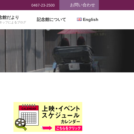
お問い合わせ
0467-23-2500
念館だより
記念館について
English
タッフによるブログ