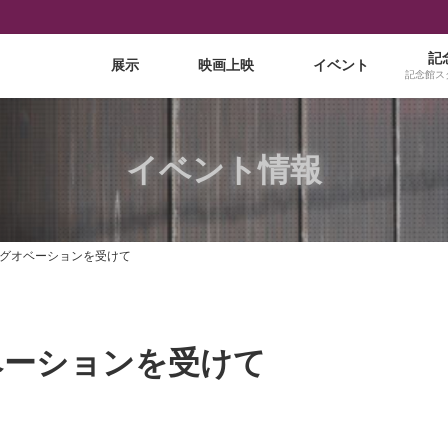
記
展示
映画上映
イベント
記念館ス
イベント情報
グオベーションを受けて
ベーションを受けて