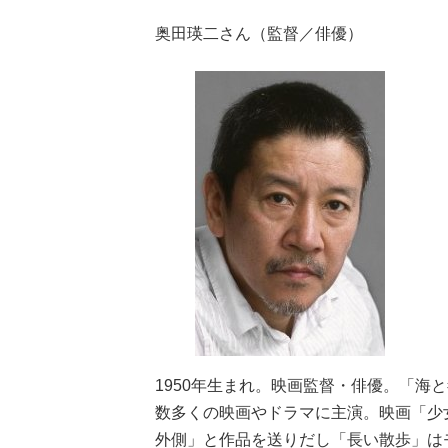
奥田瑛二さん（監督／俳優）
1950年生まれ。映画監督・俳優。「海
数多くの映画やドラマに主演。映画「少
外側」と作品を送りだし「長い散歩」はモ