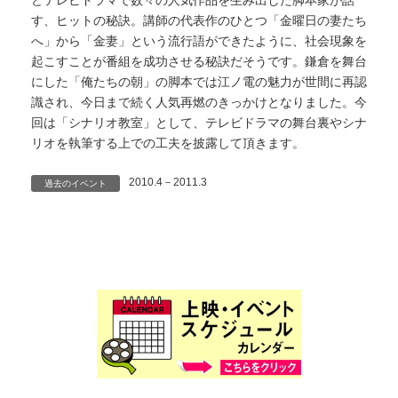
どテレビドラマで数々の人気作品を生み出した脚本家が話
す、ヒットの秘訣。講師の代表作のひとつ「金曜日の妻たち
へ」から「金妻」という流行語ができたように、社会現象を
起こすことが番組を成功させる秘訣だそうです。鎌倉を舞台
にした「俺たちの朝」の脚本では江ノ電の魅力が世間に再認
識され、今日まで続く人気再燃のきっかけとなりました。今
回は「シナリオ教室」として、テレビドラマの舞台裏やシナ
リオを執筆する上での工夫を披露して頂きます。
2010.4－2011.3
過去のイベント