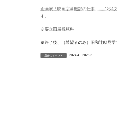
企画展「映画字幕翻訳の仕事 ──1秒4
す。
※要企画展観覧料
※終了後、（希望者のみ）旧和辻邸見学ツ
2024.4－2025.3
過去のイベント