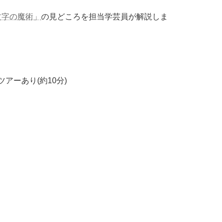
文字の魔術」
の見どころを担当学芸員が解説しま
アーあり(約10分)