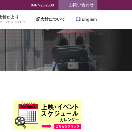
お問い合わせ
0467-23-2500
念館だより
記念館について
English
タッフによるブログ