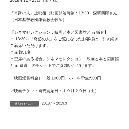
2018年11月23日（金・祝）
『奇跡の人』上映後（映画開始時刻：13:30）森研四郎さん
（日本基督教団鎌倉教会牧師）
【シネマセレクション：映画と本と図書館と in 鎌倉】
＊ 13:30～『奇跡の人』をご覧になったお客様は、引き続き
ご着席いただけます。
＊先着51名
＊空席のある場合、シネマセレクション「映画と本と図書館
と in 鎌倉」のチケットでご参加いただけます。
［映画鑑賞料金］一般:1000円 小・中学生:500円
※映画チケット発売開始日：１０月２０日（土）
2018.4－2019.3
過去のイベント