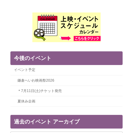
今後のイベント
イベント予定
鎌倉へいわ映画祭2026
＊7月11日(土)チケット発売
夏休み企画
過去のイベント アーカイブ