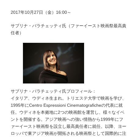
2017年10月27日（金）16:00～
サブリナ・バラチェッティ氏（ファーイースト映画祭最高責
任者）
サブリナ・バラチェッティ氏プロフィール：
イタリア、ウディネ生まれ。トリエステ大学で映画を学び、
1995年にCentro Espressioni Cinematograficheの代表に就
任。ウディネを本拠地に2つの映画館を運営し、様々なイベ
ントを開催する。アジア映画への強い情熱から1999年にフ
ァーイースト映画祭を設立し最高責任者に就任。以降、ヨー
ロッパで東アジア映画が開拓される映画祭として国際的に注