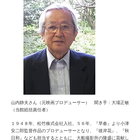
山内静夫さん（元映画プロデューサー） 聞き手：大場正敏
（当館総括責任者）
１９４８年、松竹株式会社入社。５６年、『早春』より小津
安二郎監督作品のプロデューサーとなり、『彼岸花』、『秋
日和』なども担当するとともに、大船撮影所の隆盛に貢献し