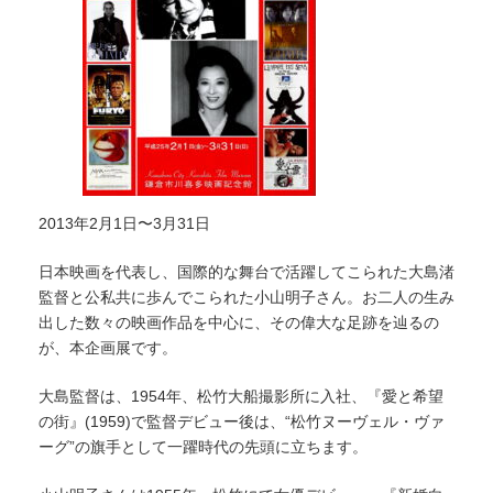
2013年2月1日〜3月31日
日本映画を代表し、国際的な舞台で活躍してこられた大島渚
監督と公私共に歩んでこられた小山明子さん。お二人の生み
出した数々の映画作品を中心に、その偉大な足跡を辿るの
が、本企画展です。
大島監督は、1954年、松竹大船撮影所に入社、『愛と希望
の街』(1959)で監督デビュー後は、“松竹ヌーヴェル・ヴァ
ーグ”の旗手として一躍時代の先頭に立ちます。