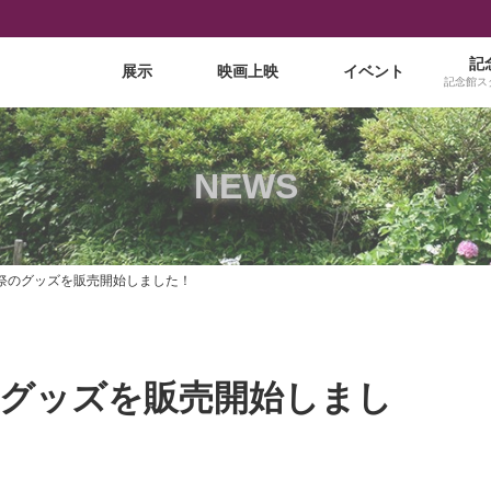
記
展示
映画上映
イベント
記念館ス
NEWS
祭のグッズを販売開始しました！
のグッズを販売開始しまし