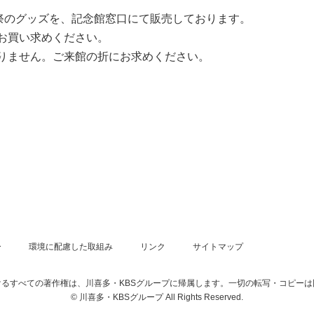
画祭のグッズを、記念館窓口にて販売しております。
お買い求めください。
りません。ご来館の折にお求めください。
ー
環境に配慮した取組み
リンク
サイトマップ
るすべての著作権は、川喜多・KBSグループに帰属します。一切の転写・コピー
© 川喜多・KBSグループ All Rights Reserved.