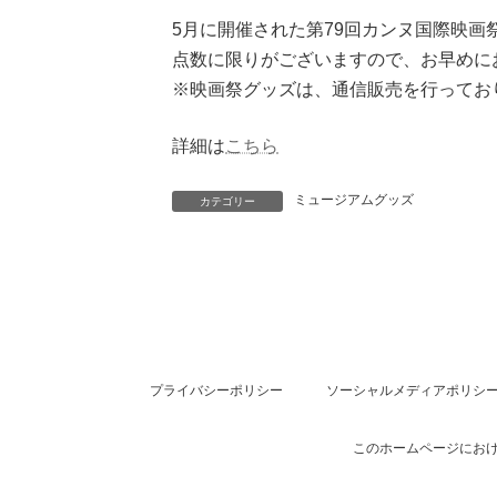
5月に開催された第79回カンヌ国際映
点数に限りがございますので、お早めに
※映画祭グッズは、通信販売を行ってお
詳細は
こちら
ミュージアムグッズ
カテゴリー
プライバシーポリシー
ソーシャルメディアポリシ
このホームページにおけ