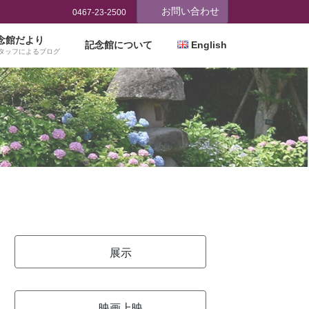
お問い合わせ
0467-23-2500
念館だより
記念館について
English
タッフによるブログ
展示
映画上映