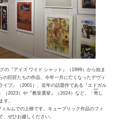
の『アイズ ワイド シャット』（1999）から始ま
らの巨匠たちの作品、今年一月に亡くなったデヴィ
イブ』（2001）、近年の話題作である『エドガル
あや
（2023）や『教皇選挙』（2024）など、「
奇
し
ます。
ｍフィルムでの上映です。キューブリック作品のフィ
で、ぜひお越しください。