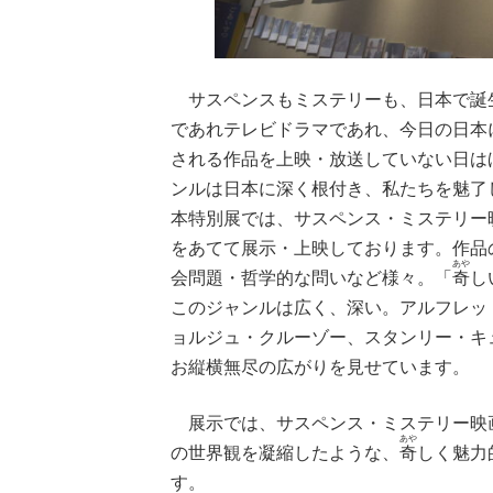
サスペンスもミステリーも、日本で誕
であれテレビドラマであれ、今日の日本
される作品を上映・放送していない日は
ンルは日本に深く根付き、私たちを魅了
本特別展では、サスペンス・ミステリー
をあてて展示・上映しております。作品
あや
会問題・哲学的な問いなど様々。「
奇
し
このジャンルは広く、深い。アルフレッ
ョルジュ・クルーゾー、スタンリー・キ
お縦横無尽の広がりを見せています。
展示では、サスペンス・ミステリー映
あや
の世界観を凝縮したような、
奇
しく魅力
す。