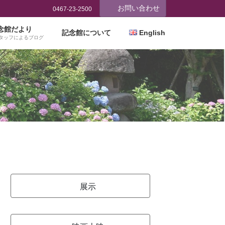
お問い合わせ
0467-23-2500
念館だより
記念館について
English
タッフによるブログ
展示