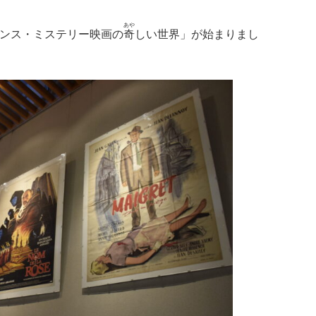
あや
ペンス・ミステリー映画の
奇
しい世界」が始まりまし