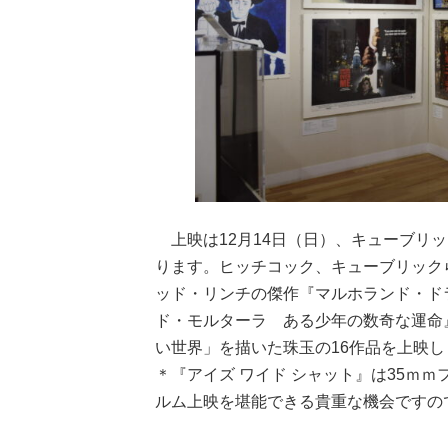
上映は12月14日（日）、キューブリック
ります。ヒッチコック、キューブリック
ッド・リンチの傑作『マルホランド・ドラ
ド・モルターラ ある少年の数奇な運命』
い世界」を描いた珠玉の16作品を上映し
＊『アイズ ワイド シャット』は35ｍ
ルム上映を堪能できる貴重な機会ですの