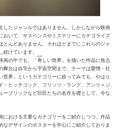
生したジャンルではありません。しかしながら映画
において、サスペンスやミステリーにカテゴライズ
ほとんどありません。それほどまでにこれらのジャ
し続けています。
あや
映画の中でも、「
奇
しい世界」を描いた作品に焦点
の舞台は自宅から宇宙空間まで、テーマは愛憎・社
い世界」というカテゴリーに絞ってみても、やはり
ド・ヒッチコック、フリッツ・ラング、アンリ＝ジ
ューブリックなど巨匠たちの名作を礎として、今な
画における主要なカテゴリーをご紹介しつつ、作品
的なデザインのポスターを中心にご紹介しておりま