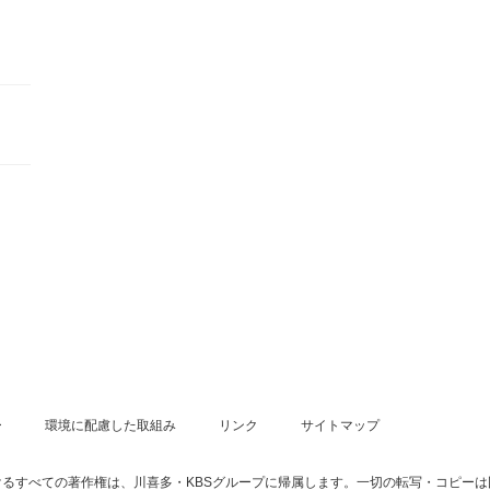
ー
環境に配慮した取組み
リンク
サイトマップ
るすべての著作権は、川喜多・KBSグループに帰属します。一切の転写・コピー