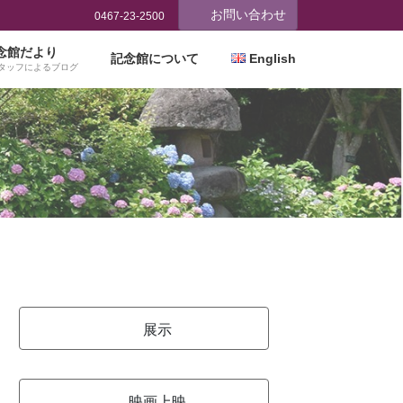
お問い合わせ
0467-23-2500
念館だより
記念館について
English
タッフによるブログ
展示
映画上映