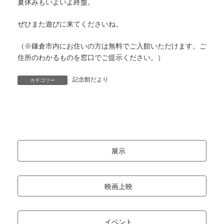
夏休みもいよいよ終盤。
ぜひまた遊びに来てくださいね。
（※鎌倉市内にお住いの方は無料でご入館いただけます。ご
住所のわかるものを窓口でご提示ください。）
記念館だより
カテゴリー
展示
映画上映
イベント