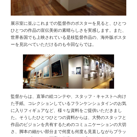
展示室に並ぶこれまでの監督作のポスターを見ると、ひとつ
ひとつの作品の宣伝美術の素晴らしさを実感します。また、
世界各国でも上映されている是枝監督作品の、海外版ポスタ
ーを見比べていただけるのも今回ならでは。
監督からは、直筆の絵コンテや、スタッフ・キャストへ向け
た手紙、コレクションしているフランケンシュタインのお気
に入りフィギュアなど、様々な資料をご提供いただきまし
た。そうしたひとつひとつの資料からは、大勢のスタッフと
作品のビジョンを共有するためのコミュニケーションの大切
さ、脚本の細かい部分まで何度も何度も見直しながらブラッ