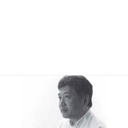
鎌倉市川喜多映画記念館では、10月7日（土）より特別展
「映画監督・是枝裕和のまなざし」が始まりました。