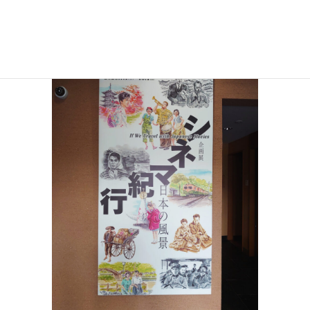
今回の企画展では、日本の様々な”風景”を映し出した作品を
展示と上映でご紹介してきました。