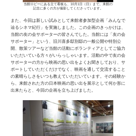
当館ロビーにある立て看板も、10月1日（日）まで。来館の
記念に多くの方が撮影してくださっています。
また、今回は新しい試みとして来館者参加型企画「みんなで
辿るシネマ紀行」を実施しました。この企画のきっかけは、
当館の友の会サポーターの皆さんでした。当館には「友の会
サポーター」という、旧川喜多邸別邸の一般公開や特別公
開、散策ツアーなど当館の活動にボランティアとしてご協力
いただいている方々がいらっしゃいます。活動の中で友の会
サポーターの方から映画の思い出をよくお聞きしており、サ
ポートしていただくだけでなく、映画を通して交流すること
の素晴らしさをいつも教えていただいています。その経験か
ら、来館された方の日本映画の思い出を展示として何か形に
出来たらと、今回の企画を立ち上げました。