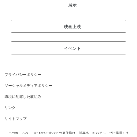
展示
映画上映
イベント
プライバシーポリシー
ソーシャルメディアポリシー
環境に配慮した取組み
リンク
サイトマップ
このホームページにおけるすべての著作権は、川喜多・KBSグループに帰属しま