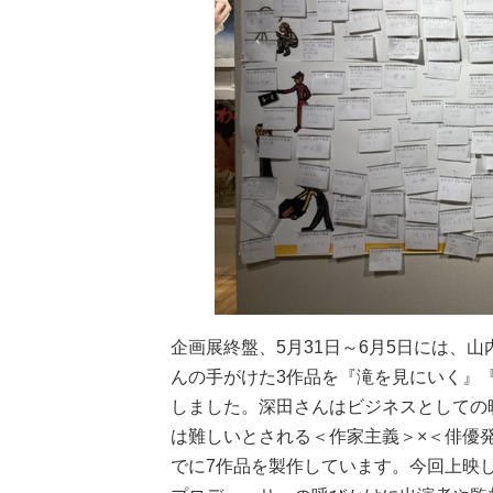
企画展終盤、5月31日～6月5日には、
んの手がけた3作品を『滝を見にいく』
しました。深田さんはビジネスとしての
は難しいとされる＜作家主義＞×＜俳優
でに7作品を製作しています。今回上映し