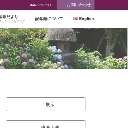
お問い合わせ
0467-23-2500
念館だより
記念館について
English
タッフによるブログ
展示
映画上映