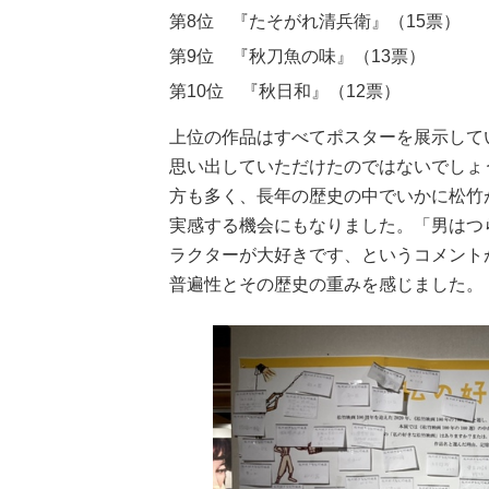
第8位 『たそがれ清兵衛』（15票）
第9位 『秋刀魚の味』（13票）
第10位 『秋日和』（12票）
上位の作品はすべてポスターを展示して
思い出していただけたのではないでしょ
方も多く、長年の歴史の中でいかに松竹
実感する機会にもなりました。「男はつ
ラクターが大好きです、というコメント
普遍性とその歴史の重みを感じました。