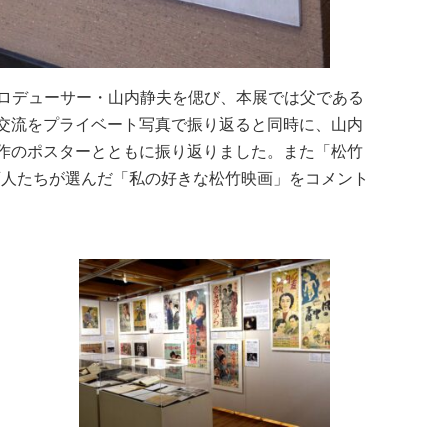
たプロデューサー・山内静夫を偲び、本展では父である
交流をプライベート写真で振り返ると同時に、山内
作のポスターとともに振り返りました。また「松竹
映画人たちが選んだ「私の好きな松竹映画」をコメント