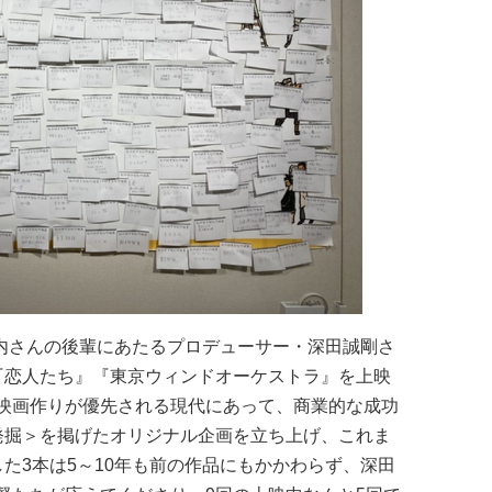
山内さんの後輩にあたるプロデューサー・深田誠剛さ
『恋人たち』『東京ウィンドオーケストラ』を上映
映画作りが優先される現代にあって、商業的な成功
発掘＞を掲げたオリジナル企画を立ち上げ、これま
た3本は5～10年も前の作品にもかかわらず、深田