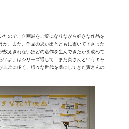
いたので、企画展をご覧になりながら好きな作品を
うか。また、作品の思い出とともに書いて下さった
が数えきれないほどの名作を生んできたかを改めて
らいよ」はシリーズ通して、また寅さんというキャ
が非常に多く、様々な世代を虜にしてきた寅さんの