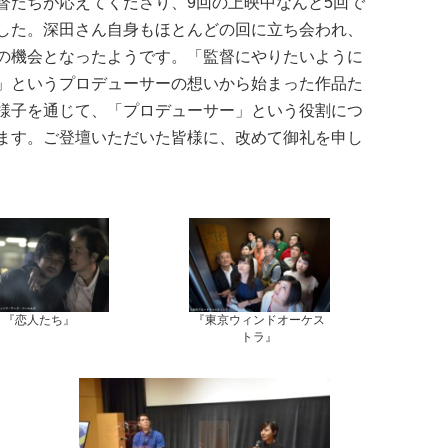
督たちが応えてくださり、9回の上映中なんと5回で
した。深田さん自身もほとんどの回に立ち会われ、
の機会となったようです。「監督にやりたいように
」というプロデューサーの想いから始まった作品た
様子を通じて、「プロデューサー」という役割につ
ます。ご登壇いただいた皆様に、改めて御礼を申し
『恋人たち』
『東京ウィンドオーケス
トラ』