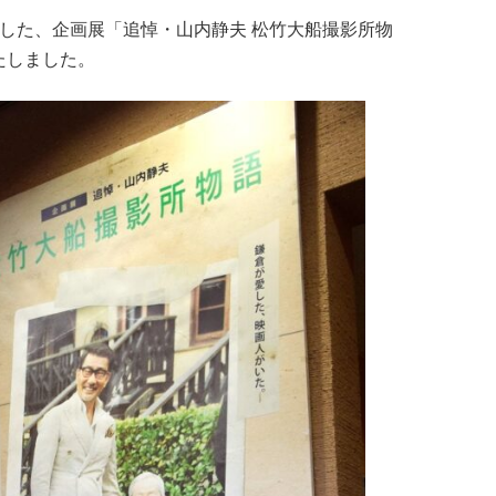
ました、企画展「追悼・山内静夫 松竹大船撮影所物
たしました。