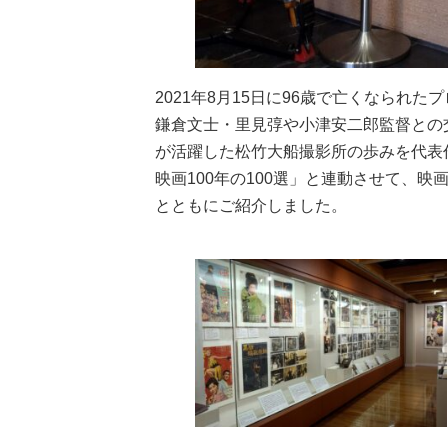
2021年8月15日に96歳で亡くなられ
鎌倉文士・里見弴や小津安二郎監督との
が活躍した松竹大船撮影所の歩みを代表
映画100年の100選」と連動させて、
とともにご紹介しました。