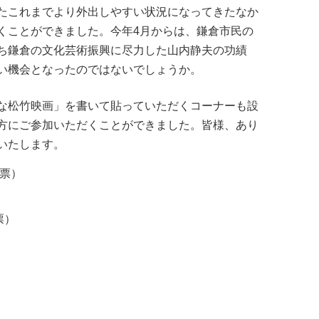
たこれまでより外出しやすい状況になってきたなか
くことができました。今年4月からは、鎌倉市民の
ち鎌倉の文化芸術振興に尽力した山内静夫の功績
い機会となったのではないでしょうか。
な松竹映画」を書いて貼っていただくコーナーも設
方にご参加いただくことができました。皆様、あり
いたします。
4票）
票）