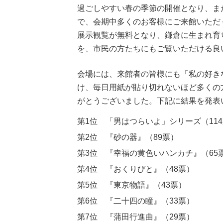
過ごしやすい春の季節の開催となり、ま
で、会期中多くのお客様にご来館いただ
展示観覧が無料となり、鎌倉に生まれ育
を、市民の方たちにもご覧いただける良
会場には、来館者の皆様にも「私の好き
け、毎日用紙が貼り切れないほど多くの
がとうございました。下記に結果を発表
第1位 「男はつらいよ」シリーズ（11
第2位 『砂の器』（89票）
第3位 『幸福の黄色いハンカチ』（65
第4位 『おくりびと』（48票）
第5位 『東京物語』（43票）
第6位 『二十四の瞳』（33票）
第7位 『蒲田行進曲』（29票）