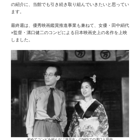
の紹介に、当館でも引き続き取り組んでいきたいと思ってい
ます。
最終週は、優秀映画鑑賞推進事業も兼ねて、女優・田中絹代
×監督・溝口健二のコンビによる日本映画史上の名作を上映
しました。
初めてコンビを組んだ『浪花女』(1940)での溝口と田中