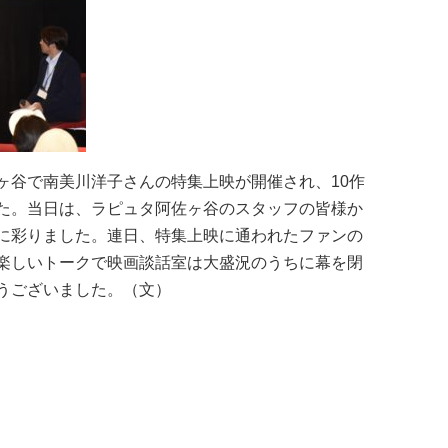
ヶ谷で南美川洋子さんの特集上映が開催され、10作
た。当日は、ラピュタ阿佐ヶ谷のスタッフの皆様か
に彩りました。連日、特集上映に通われたファンの
楽しいトークで映画談話室は大盛況のうちに幕を閉
うございました。（文）