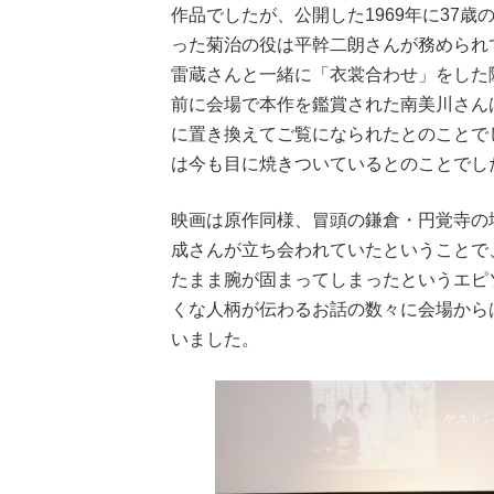
作品でしたが、公開した1969年に37
った菊治の役は平幹二朗さんが務められ
雷蔵さんと一緒に「衣裳合わせ」をした
前に会場で本作を鑑賞された南美川さん
に置き換えてご覧になられたとのことで
は今も目に焼きついているとのことでし
映画は原作同様、冒頭の鎌倉・円覚寺の
成さんが立ち会われていたということで
たまま腕が固まってしまったというエピ
くな人柄が伝わるお話の数々に会場から
いました。