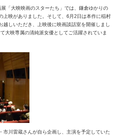
画展「大映映画のスターたち」では、鎌倉ゆかりの
の上映がありました。そして、6月2日は本作に稲村
お越しいただき、上映後に映画談話室を開催しまし
かけて大映専属の清純派女優としてご活躍されていま
・市川雷蔵さんが自ら企画し、主演を予定していた