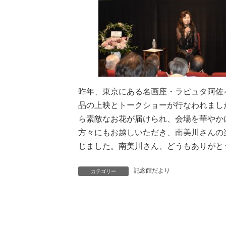
昨年、東京にある名画座・ラピュタ阿佐
品の上映とトークショーが行なわれまし
ら素敵なお花が届けられ、会場を華やか
方々にもお越しいただき、南美川さんの
じました。南美川さん、どうもありがと
記念館だより
カテゴリー