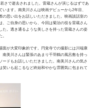
歳の若さで逝去されました。雷蔵さんが演じるはずであ
ています。南美川さんは映画デビューから2年目、
際の思い出をお話しいただきました。映画談話室の
は、ご自身の思いから、今回は菊治の役を雷蔵さん
した。透き通るような美しさを持った雷蔵さんの姿
た。
場面が大変印象的です。円覚寺での撮影には川端康
、南美川さんは緊張のあまり千羽鶴の風呂敷を持っ
ソードもお話しいただきました。南美川さんの気さ
は笑いも起こるなど終始和やかな雰囲気に包まれて