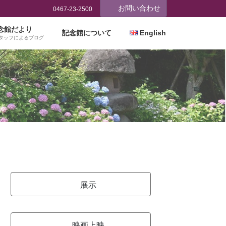
お問い合わせ
0467-23-2500
念館だより
記念館について
English
タッフによるブログ
展示
映画上映